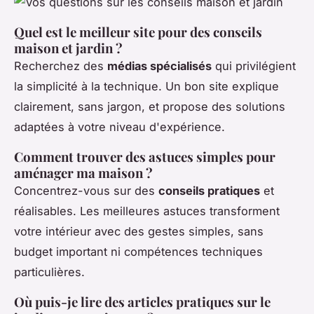
Quel est le meilleur site pour des conseils
maison et jardin ?
Recherchez des
médias spécialisés
qui privilégient
la simplicité à la technique. Un bon site explique
clairement, sans jargon, et propose des solutions
adaptées à votre niveau d'expérience.
Comment trouver des astuces simples pour
aménager ma maison ?
Concentrez-vous sur des
conseils pratiques
et
réalisables. Les meilleures astuces transforment
votre intérieur avec des gestes simples, sans
budget important ni compétences techniques
particulières.
Où puis-je lire des articles pratiques sur le