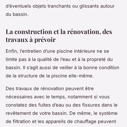
d’éventuels objets tranchants ou glissants autour
du bassin.
La construction et la rénovation, des
travaux à prévoir
Enfin, l’entretien d’une piscine intérieure ne se
limite pas à la qualité de l’eau et à la propreté du
bassin. Il s’agit aussi de veiller à la bonne condition
de la structure de la piscine elle-même.
Des travaux de rénovation peuvent être
nécessaires avec le temps, notamment si vous
constatez des fuites d’eau ou des fissures dans le
revêtement de votre bassin. De même, le système
de filtration et les appareils de chauffage peuvent