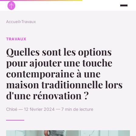
Accueil
›
Travaux
TRAVAUX
Quelles sont les options
pour ajouter une touche
contemporaine à une
maison traditionnelle lors
d'une rénovation ?
Chloé — 12 février 2024 — 7 min de lecture