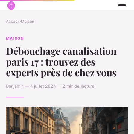
Accueil
›
Maison
MAISON
Débouchage canalisation
paris 17 : trouvez des
experts près de chez vous
Benjamin — 4 juillet 2024 — 2 min de lecture