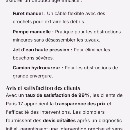
assurer un débouchage efficace :
Furet manuel
: Un câble flexible avec des
crochets pour extraire les débris.
Pompe manuelle
: Pratique pour les obstructions
mineures sans désassembler les tuyaux.
Jet d'eau haute pression
: Pour éliminer les
bouchons sévères.
Camion hydrocureur
: Pour les obstructions de
grande envergure.
Avis et satisfaction des clients
Avec un
taux de satisfaction de 99%
, les clients de
Paris 17 apprécient la
transparence des prix
et
l'efficacité des interventions. Les plombiers
fournissent des
devis détaillés
après un diagnostic
initial, garantissant une intervention précise et sans