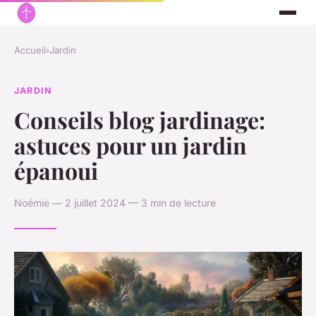
Accueil
›
Jardin
JARDIN
Conseils blog jardinage:
astuces pour un jardin
épanoui
Noémie — 2 juillet 2024 — 3 min de lecture