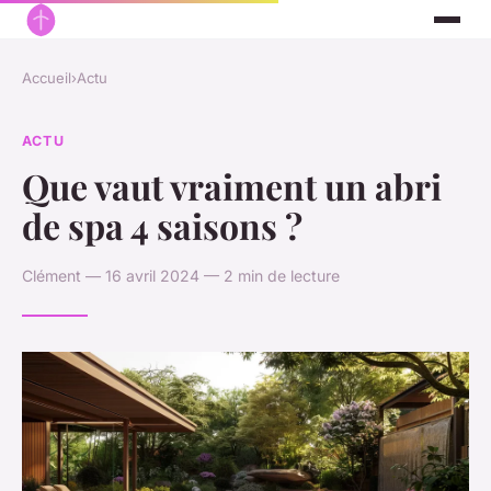
Accueil
›
Actu
ACTU
Que vaut vraiment un abri
de spa 4 saisons ?
Clément — 16 avril 2024 — 2 min de lecture