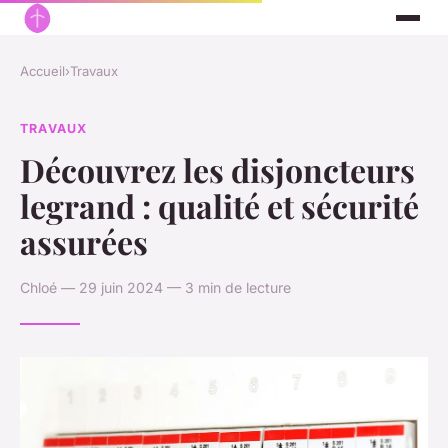
Accueil
›
Travaux
TRAVAUX
Découvrez les disjoncteurs
legrand : qualité et sécurité
assurées
Chloé — 29 juin 2024 — 3 min de lecture